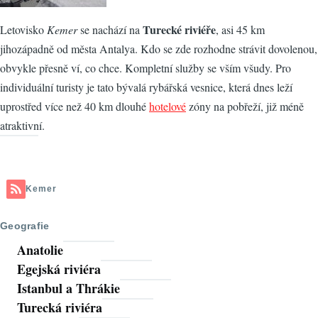
Turecké riviéře
Letovisko
Kemer
se nachází na
, asi 45 km
jihozápadně od města Antalya. Kdo se zde rozhodne strávit dovolenou,
obvykle přesně ví, co chce. Kompletní služby se vším všudy. Pro
individuální turisty je tato bývalá rybářská vesnice, která dnes leží
uprostřed více než 40 km dlouhé
hotelové
zóny na pobřeží, již méně
atraktivní.
Kemer
Geografie
Anatolie
Egejská riviéra
Istanbul a Thrákie
Turecká riviéra