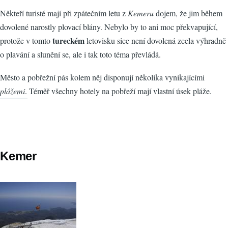
Někteří turisté mají při zpátečním letu z
Kemeru
dojem, že jim během
dovolené narostly plovací blány. Nebylo by to ani moc překvapující,
tureckém
protože v tomto
letovisku sice není dovolená zcela výhradně
o plavání a slunění se, ale i tak toto téma převládá.
Město a pobřežní pás kolem něj disponují několika vynikajícími
plážemi
. Téměř všechny hotely na pobřeží mají vlastní úsek pláže.
Kemer