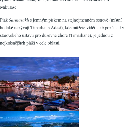
Mikuláše.
Pláž
Sarmasakli
s jemným pískem na stejnojmenném ostrově (místní
ho také nazývají Timarhane Adasi), kde můžete vidět také pozůstatky
starověkého ústavu pro duševně choré (Timarhane), je jednou z
nejkrásnějších pláží v celé oblasti.