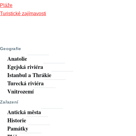
Pláže
Turistické zajímavosti
Geografie
Anatolie
Egejská riviéra
Istanbul a Thrákie
Turecká riviéra
Vnitrozemí
Zařazení
Antická města
Historie
Památky