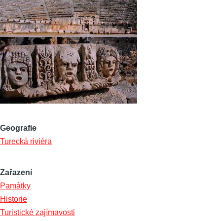
Geografie
Turecká riviéra
Zařazení
Památky
Historie
Turistické zajímavosti