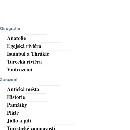
Geografie
Anatolie
Egejská riviéra
Istanbul a Thrákie
Turecká riviéra
Vnitrozemí
Zařazení
Antická města
Historie
Památky
Pláže
Jídlo a pití
Turistické zajímavosti