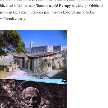
Evropy
blízkosti letiště turisté z Turecka a celé
navštěvují. Oblíbená
jsou i některá místní řemesla jako výroba koberců anebo třeba
velbloudí zápasy.