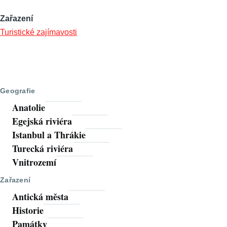
Zařazení
Turistické zajímavosti
Geografie
Anatolie
Egejská riviéra
Istanbul a Thrákie
Turecká riviéra
Vnitrozemí
Zařazení
Antická města
Historie
Památky