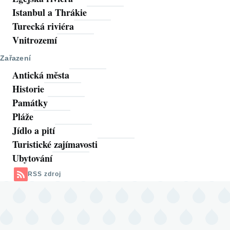
Istanbul a Thrákie
Turecká riviéra
Vnitrozemí
Zařazení
Antická města
Historie
Památky
Pláže
Jídlo a pití
Turistické zajímavosti
Ubytování
RSS zdroj