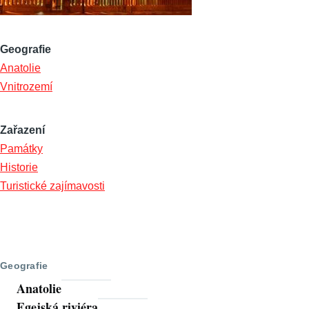
Geografie
Anatolie
Vnitrozemí
Zařazení
Památky
Historie
Turistické zajímavosti
Geografie
Anatolie
Egejská riviéra