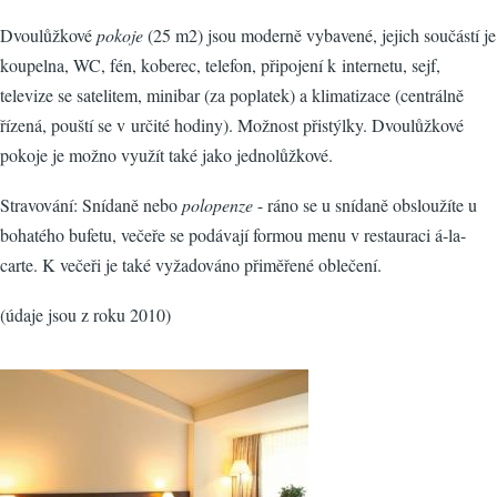
Dvoulůžkové
pokoje
(25 m2) jsou moderně vybavené, jejich součástí je
koupelna, WC, fén, koberec, telefon, připojení k internetu, sejf,
televize se satelitem, minibar (za poplatek) a klimatizace (centrálně
řízená, pouští se v určité hodiny). Možnost přistýlky. Dvoulůžkové
pokoje je možno využít také jako jednolůžkové.
Stravování: Snídaně nebo
polopenze
- ráno se u snídaně obsloužíte u
bohatého bufetu, večeře se podávají formou menu v restauraci á-la-
carte. K večeři je také vyžadováno přiměřené oblečení.
(údaje jsou z roku 2010)