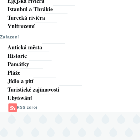
Egejská riviéra
Istanbul a Thrákie
Turecká riviéra
Vnitrozemí
Zařazení
Antická města
Historie
Památky
Pláže
Jídlo a pití
Turistické zajímavosti
Ubytování
RSS zdroj