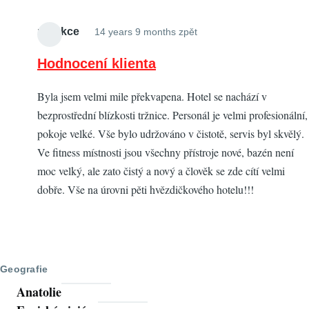
redakce
14 years 9 months zpět
Hodnocení klienta
Byla jsem velmi mile překvapena. Hotel se nachází v
bezprostřední blízkosti tržnice. Personál je velmi profesionální,
pokoje velké. Vše bylo udržováno v čistotě, servis byl skvělý.
Ve fitness místnosti jsou všechny přístroje nové, bazén není
moc velký, ale zato čistý a nový a člověk se zde cítí velmi
dobře. Vše na úrovni pěti hvězdičkového hotelu!!!
Geografie
Anatolie